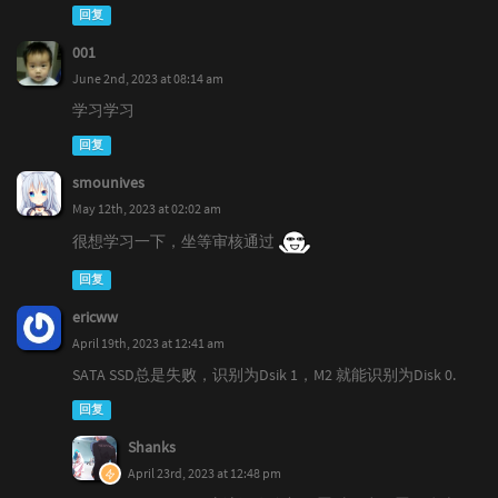
回复
001
June 2nd, 2023 at 08:14 am
学习学习
回复
smounives
May 12th, 2023 at 02:02 am
很想学习一下，坐等审核通过
回复
ericww
April 19th, 2023 at 12:41 am
SATA SSD总是失败，识别为Dsik 1，M2 就能识别为Disk 0.
回复
Shanks
April 23rd, 2023 at 12:48 pm