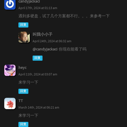
candyjackaci
April 17th, 2024 at 01:13 am
遇到多硬盘，试了几个方案都不行。。。来参考一下
回复
叫我小小子
April 24th, 2024 at 06:32 am
@candyjackaci
你现在能看了吗
回复
heyc
April 11th, 2024 at 03:07 am
来学习一下
回复
TT
March 14th, 2024 at 06:21 am
来学习一下
回复