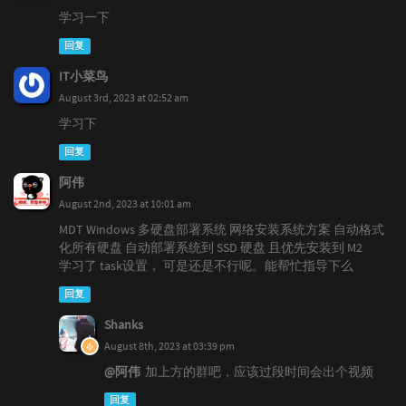
学习一下
回复
IT小菜鸟
August 3rd, 2023 at 02:52 am
学习下
回复
阿伟
August 2nd, 2023 at 10:01 am
MDT Windows 多硬盘部署系统 网络安装系统方案 自动格式
化所有硬盘 自动部署系统到 SSD 硬盘 且优先安装到 M2
学习了 task设置， 可是还是不行呢。能帮忙指导下么
回复
Shanks
August 8th, 2023 at 03:39 pm
@阿伟
加上方的群吧，应该过段时间会出个视频
回复