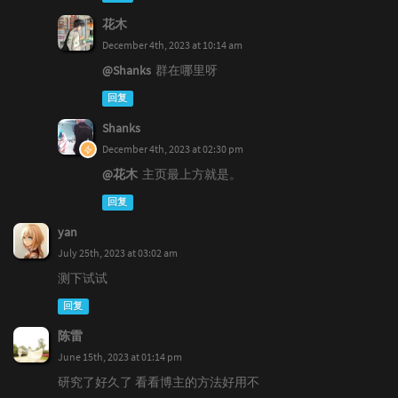
花木
December 4th, 2023 at 10:14 am
@Shanks
群在哪里呀
回复
Shanks
December 4th, 2023 at 02:30 pm
@花木
主页最上方就是。
回复
yan
July 25th, 2023 at 03:02 am
测下试试
回复
陈雷
June 15th, 2023 at 01:14 pm
研究了好久了 看看博主的方法好用不