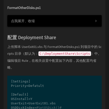
FormatOtherDisks.ps1
点我展开、收缩
配置 Deployment Share
上传脚本 UserExit01.vbs 与 FormatOtherDisks.ps1 到项目中的 Sc
ripts 目录（默认为：
）中。
C:\DeploymentShare\Scripts
编辑项目 Rule，在相关设置中配置如下内容，其他配置均省
略。
[Settings]

Priority=Defatult

[Default]

OSInstall=Y

UserExit=UserExit01.vbs

OSDDiskIndex=
#SetOSDisk()#