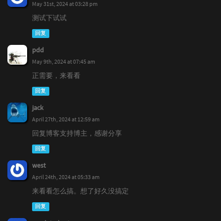
May 31st, 2024 at 03:28 pm
测试下试试
回复
pdd
May 9th, 2024 at 07:45 am
正需要，来看看
回复
jack
April 27th, 2024 at 12:59 am
回复博客支持博主，感谢分享
回复
west
April 24th, 2024 at 05:33 am
来看看怎么搞。想了好久没搞定
回复