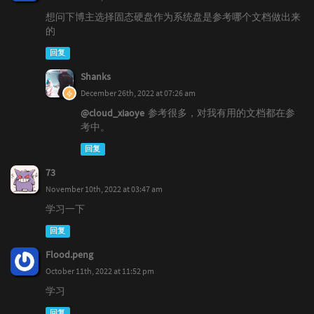
想问下博主选择固态硬盘作为系统盘是参考哪个文档做出来
的
回复
Shanks
December 26th, 2022 at 07:26 am
@cloud_xiaoye
参考很多，对我有用的文档都在参
考中。
回复
73
November 10th, 2022 at 03:47 am
学习一下
回复
Flood.peng
October 11th, 2022 at 11:52 pm
学习
回复