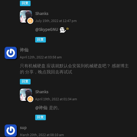
回复
Shanks
July 15th, 2022 at 12:47 pm
@SkypeGNU
回复
许仙
April 12th, 2022 at 03:58 am
只有机械硬盘 应该就默认会安装到机械硬盘吧？ 感谢博主
的 分享，晚点我回去再试试
回复
Shanks
April 19th, 2022 at 01:34 am
@许仙
是的。
回复
sup
March 20th, 2022 at 08:10 am