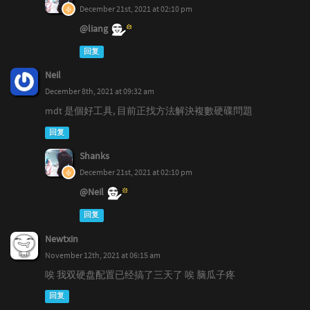
December 21st, 2021 at 02:10 pm
@liang
回复
Neil
December 8th, 2021 at 09:32 am
mdt 是個好工具, 目前正找方法解決複數硬碟問題
回复
Shanks
December 21st, 2021 at 02:10 pm
@Neil
回复
Newtxin
November 12th, 2021 at 06:15 am
唉 我双硬盘配置已经搞了三天了 唉 脑瓜子疼
回复