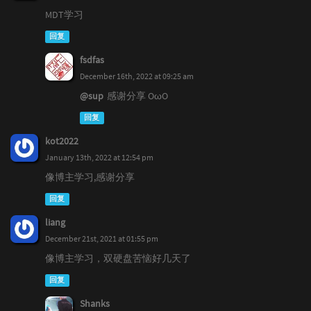
MDT学习
回复
fsdfas
December 16th, 2022 at 09:25 am
@sup
感谢分享 OωO
回复
kot2022
January 13th, 2022 at 12:54 pm
像博主学习,感谢分享
回复
liang
December 21st, 2021 at 01:55 pm
像博主学习，双硬盘苦恼好几天了
回复
Shanks