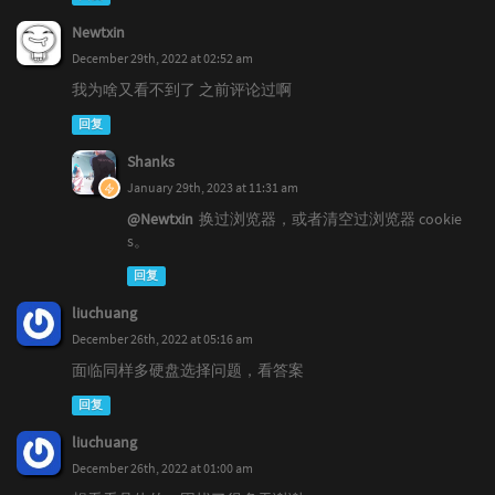
Newtxin
December 29th, 2022 at 02:52 am
我为啥又看不到了 之前评论过啊
回复
Shanks
January 29th, 2023 at 11:31 am
@Newtxin
换过浏览器，或者清空过浏览器 cookie
s。
回复
liuchuang
December 26th, 2022 at 05:16 am
面临同样多硬盘选择问题，看答案
回复
liuchuang
December 26th, 2022 at 01:00 am