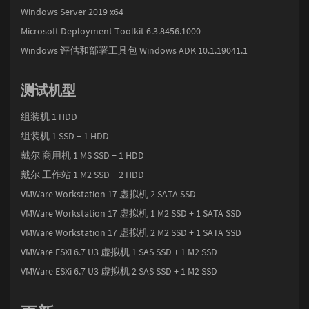
Windows Server 2019 x64
Microsoft Deployment Toolkit 6.3.8456.1000
Windows 评估和部署工具包 Windows ADK 10.1.19041.1
测试机型
组装机 1 HDD
组装机 1 SSD + 1 HDD
戴尔 商用机 1 MS SSD + 1 HDD
戴尔 工作站 1 M2 SSD + 2 HDD
VMWare Workstation 17 虚拟机 2 SATA SSD
VMWare Workstation 17 虚拟机 1 M2 SSD + 1 SATA SSD
VMWare Workstation 17 虚拟机 2 M2 SSD + 1 SATA SSD
VMWare ESXi 6.7 U3 虚拟机 1 SAS SSD + 1 M2 SSD
VMWare ESXi 6.7 U3 虚拟机 2 SAS SSD + 1 M2 SSD