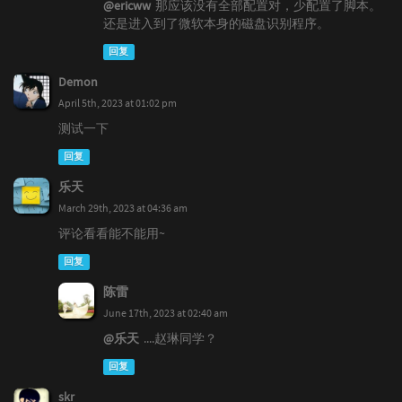
@ericww
那应该没有全部配置对，少配置了脚本。
还是进入到了微软本身的磁盘识别程序。
回复
Demon
April 5th, 2023 at 01:02 pm
测试一下
回复
乐天
March 29th, 2023 at 04:36 am
评论看看能不能用~
回复
陈雷
June 17th, 2023 at 02:40 am
@乐天
....赵琳同学？
回复
skr