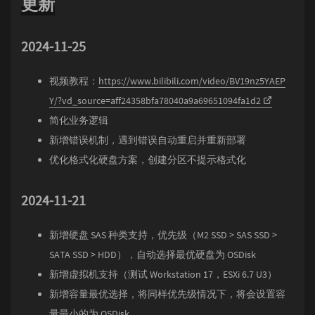
更新
2024-11-25
视频教程：
https://www.bilibili.com/video/BV19nz5YAEP
Y/?vd_source=aff24358bfa78040a9a69651094fa1d2
简化业务逻辑
新增错误机制，遇到错误自动重启并重新部署
优化格式化硬盘方案，创建分区不提示格式化
2024-11-21
新增硬盘 SAS 种类支持，优先级（M2 SSD > SAS SSD >
SATA SSD > HDD），自动选择最优硬盘为 OSDisk
新增虚拟机支持（测试 Workstation 17，ESXi 6.7 U3）
新增容量最优选择，将同样优先级情况下，将会设置容
量最小的为 OSDisk