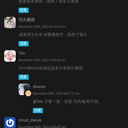
想看看具体的，困扰了很多天谢谢
回复
刘大脑袋
December 26th, 2022 at 12:07 am
感谢博主分享 想看看细节，困扰了很久
回复
Tim
December 16th, 2022 at 09:26 am
SATA和HDD应该也是差不多的方案吧
回复
Shanks
December 26th, 2022 at 07:27 am
@Tim
方案一致，就是 代码 略有不同。
回复
cloud_xiaoye
November 28th, 2022 at 06:47 am