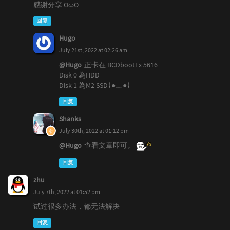
感谢分享 OωO
回复
Hugo
July 21st, 2022 at 02:26 am
@Hugo
正卡在 BCDbootEx 5616
Disk 0 為HDD
Disk 1 為M2 SSD⌇●﹏●⌇
回复
Shanks
July 30th, 2022 at 01:12 pm
@Hugo
查看文章即可。
回复
zhu
July 7th, 2022 at 01:52 pm
试过很多办法，都无法解决
回复