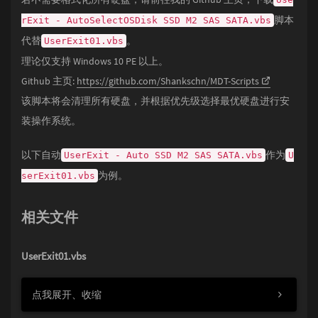
脚本
rExit - AutoSelectOSDisk SSD M2 SAS SATA.vbs
代替
。
UserExit01.vbs
理论仅支持 Windows 10 PE 以上。
Github 主页:
https://github.com/Shankschn/MDT-Scripts
该脚本将会清理所有硬盘，并根据优先级选择最优硬盘进行安
装操作系统。
以下自动
作为
UserExit - Auto SSD M2 SAS SATA.vbs
U
为例。
serExit01.vbs
相关文件
UserExit01.vbs
点我展开、收缩