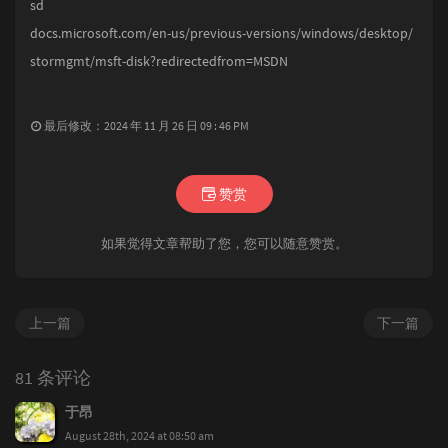
sd
docs.microsoft.com/en-us/previous-versions/windows/desktop/
stormgmt/msft-disk?redirectedfrom=MSDN
最后修改：2024 年 11 月 26 日 09 : 46 PM
赞赏
如果觉得文章帮助了您，您可以随意赞赏。
上一篇
下一篇
81 条评论
于昂
August 28th, 2024 at 08:50 am