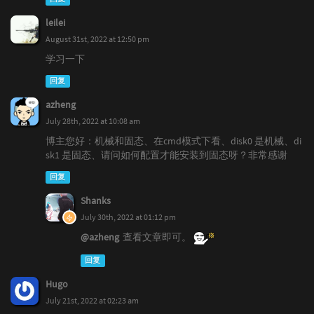
leilei
August 31st, 2022 at 12:50 pm
学习一下
回复
azheng
July 28th, 2022 at 10:08 am
博主您好：机械和固态、在cmd模式下看、disk0 是机械、di
sk1 是固态、请问如何配置才能安装到固态呀？非常感谢
回复
Shanks
July 30th, 2022 at 01:12 pm
@azheng
查看文章即可。
回复
Hugo
July 21st, 2022 at 02:23 am