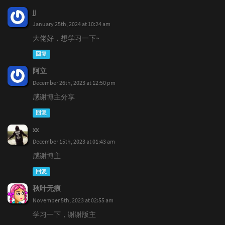
jj
January 25th, 2024 at 10:24 am
大佬好，想学习一下~
回复
阿立
December 26th, 2023 at 12:50 pm
感谢博主分享
回复
xx
December 15th, 2023 at 01:43 am
感谢博主
回复
秋叶无痕
November 5th, 2023 at 02:55 am
学习一下，谢谢版主