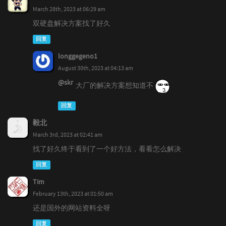
March 28th, 2023 at 06:29 am
双硬盘解决方案找了好久
回复
longgegeno1
August 30th, 2023 at 04:13 am
@skr
大厂的解决方案想知道不
回复
毅北
March 3rd, 2023 at 02:41 am
找了好久终于看到了一个好方法，看看怎么解决
回复
Tim
February 13th, 2023 at 01:50 am
还是国外的网站资料全呀
回复