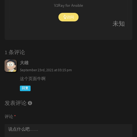
V2Ray for Ansible
访问
未知
1 条评论
大雄
September 23rd, 2021 at 03:15 pm
这个页面牛啊
回复
发表评论
评论
*