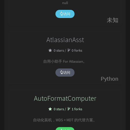
null
访问
未知
AtlassianAsst
0 stars /
0 forks
自用小助手 For Atlassian。
访问
Python
AutoFormatComputer
0 stars /
1 forks
自动化装机，WDS + MDT 的代替方案。