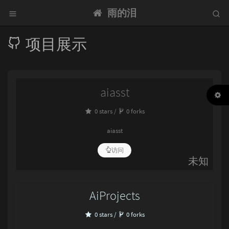
雨的泪
项目展示
aiasst
0 stars /
0 forks
aiasst
访问
未知
AiProjects
0 stars /
0 forks