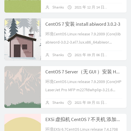
法启动，启动后出现提示...
Shanks
2021 年 12 月 14 日
暂无评论
CentOS 7 安装 install abiword 3.0.2-3
环境CentOS Linux release 7.9.2009 (Core)lib
abiword-3.0.2-3.el7.lux.x86_64abiwor...
Shanks
2021 年 09 月 06 日
暂无评论
CentOS 7 Server（无 GUI ）安装 HP 惠普打印机驱动 hplip 过程记录
环境CentOS Linux release 7.9.2009 (Core)HP
LaserJet Pro MFP m227fdwhplip-3.21.6...
Shanks
2021 年 09 月 01 日
暂无评论
EXSi 虚拟机 CentOS 7 不关机 添加硬盘 扩展空间 LVM 在线扩容
环境EXSi 6.7CentOS Linux release 7.4.1708