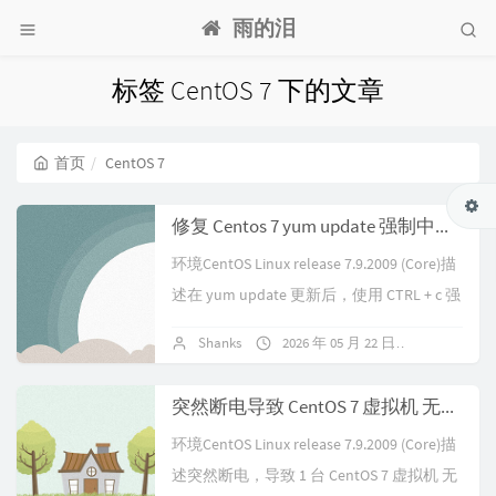
雨的泪
标签 CentOS 7 下的文章
首页
CentOS 7
修复 Centos 7 yum update 强制中断导致问题
环境CentOS Linux release 7.9.2009 (Core)描
述在 yum update 更新后，使用 CTRL + c 强
制中断运行，报...
Shanks
2026 年 05 月 22 日
暂无评论
突然断电导致 CentOS 7 虚拟机 无法启动 错误提示：unmount and run xfs_repair metadata IO error in xfs_trans_read_buf_map at daddr
环境CentOS Linux release 7.9.2009 (Core)描
述突然断电，导致 1 台 CentOS 7 虚拟机 无