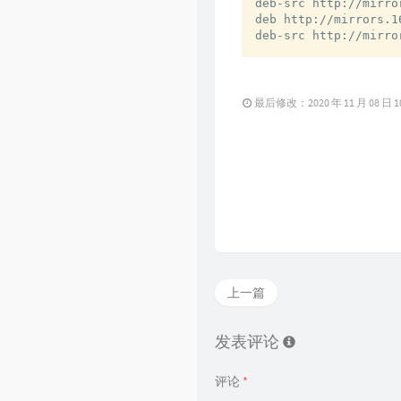
Github
deb-src http://mirro
deb http://mirrors.1
deb-src http://mirro
最后修改：2020 年 11 月 08 日 10 
上一篇
发表评论
评论
*