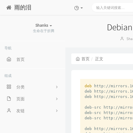
雨的泪
Debian
Shanks
生命在于折腾
博
Sha
主：
导航
首页
正文
首页
组成
deb
 http://mirrors.1
分类
deb http://mirrors.1
deb http://mirrors.1
页面
331
deb-src http://mirro
关于我
友链
3
deb-src http://mirro
deb-src http://mirro
时光机
ilele.top
deb http://mirrors.1