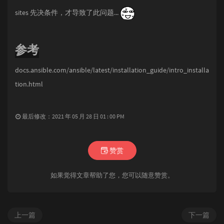
sites 先决条件，才导致了此问题...
参考
docs.ansible.com/ansible/latest/installation_guide/intro_installa
tion.html
最后修改：2021 年 05 月 28 日 01 : 00 PM
赞赏
如果觉得文章帮助了您，您可以随意赞赏。
上一篇
下一篇