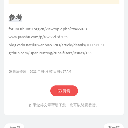
参考
forum.ubuntu.org.cn/viewtopic.php?t=465073
www.jianshu.com/p/a6266d7d3059
blog.csdn.net/liuwenbiao1203/article/details/100096031
github.com/OpenPrinting/cups-filters/issues/135
最后修改：2021 年 09 月 07 日 09 : 57 AM
赞赏
如果觉得文章帮助了您，您可以随意赞赏。
上一篇
下一篇