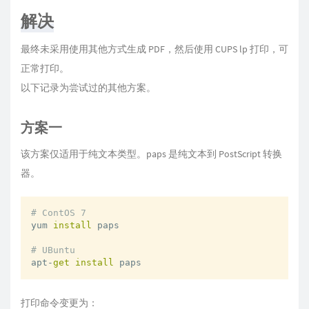
解决
最终未采用使用其他方式生成 PDF，然后使用 CUPS lp 打印，可
正常打印。
以下记录为尝试过的其他方案。
方案一
该方案仅适用于纯文本类型。paps 是纯文本到 PostScript 转换
器。
# ContOS 7
yum 
install
 paps

# UBuntu
apt-
get
install
 paps
打印命令变更为：