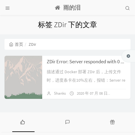
雨的泪
标签 ZDir 下的文章
首页
ZDir
ZDir Error: Server responded with 0 code
描述通过 Docker 部署 ZDir 后，上传文件
时，进度条卡在10%左右，报错：Server re
sponded with 0 code，文件大小为 ...
Shanks
2020 年 07 月 08 日
暂无评论
热
最
随