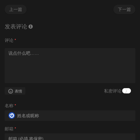
上一篇
下一篇
发表评论
评论
*
私密评论
表情
名称
*
邮箱
*