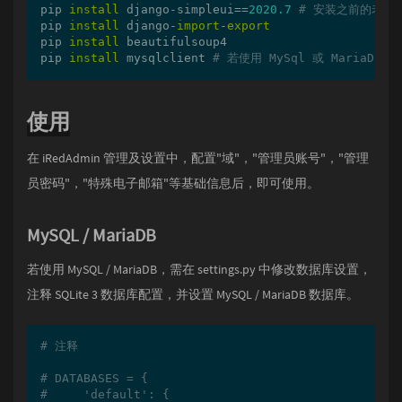
pip 
install
 django-simpleui==
2020.7
# 安装之前的老版本
pip 
install
 django-
import
-
export
pip 
install
 beautifulsoup4

pip 
install
 mysqlclient 
# 若使用 MySql 或 MariaDB
使用
在 iRedAdmin 管理及设置中，配置"域"，"管理员账号"，"管理
员密码"，"特殊电子邮箱"等基础信息后，即可使用。
MySQL / MariaDB
若使用 MySQL / MariaDB，需在 settings.py 中修改数据库设置，
注释 SQLite 3 数据库配置，并设置 MySQL / MariaDB 数据库。
# 注释
# DATABASES = {
#     'default': {