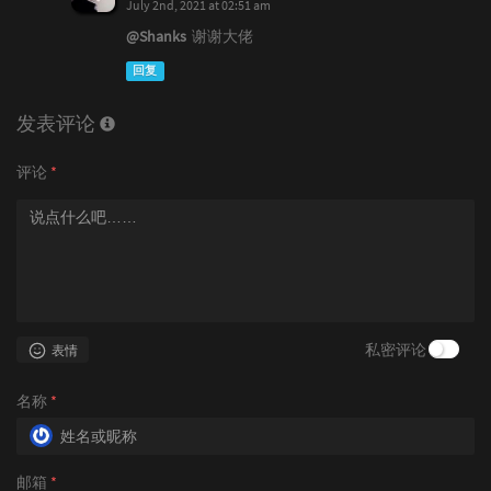
July 2nd, 2021 at 02:51 am
@Shanks
谢谢大佬
回复
发表评论
评论
*
私密评论
表情
名称
*
邮箱
*