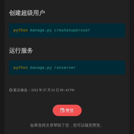
创建超级用户
python
manage.py createsuperuser
运行服务
python
manage.py runserver
最后修改：2021 年 07 月 01 日 08 : 42 PM
赞赏
如果觉得文章帮助了您，您可以随意赞赏。