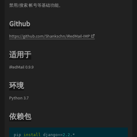
禁用/搜索 帐号等基础功能。
Github
https://github.com/Shankschn/iRedMail-IMP
适用于
iRedMail 0.9.9
环境
Python 3.7
依赖包
pip 
install
 django==
2.2
.*
