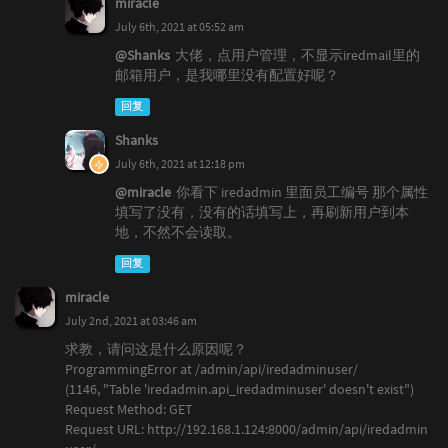
miracle
July 6th, 2021 at 05:52 am
@Shanks
大佬，点用户管理，不显示iredmail里的
邮箱用户，是我哪里没有配置好呢？
回复
Shanks
July 6th, 2021 at 12:18 pm
@miracle
你看下 iredadmin 里面员工编号 那个属性
填写了没有，没有的话填写上，再刷新用户到本
地，不然不会读取。
回复
miracle
July 2nd, 2021 at 03:46 am
求教，请问这是什么原因呢？
ProgrammingError at /admin/api/iredadminuser/
(1146, "Table 'iredadmin.api_iredadminuser' doesn't exist")
Request Method: GET
Request URL: http://192.168.1.124:8000/admin/api/iredadmin