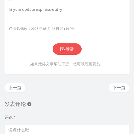
~~
]# yum update nspr nss-util -y
最后修改：2026 年 05 月 22 日 02 : 19 PM
赞赏
如果觉得文章帮助了您，您可以随意赞赏。
上一篇
下一篇
发表评论
评论
*