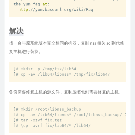
the yum faq 
at
:

http
://yum.baseurl.org/wiki/Faq
解决
找一台与原系统版本完全相同的机器，复制 nss 相关 so 到代修
复主机进行替换。
]
# mkdir -p /tmp/fix/lib64
]
# cp -av /lib64/libnss* /tmp/fix/lib64/
备份需要修复主机的源文件，复制压缩包到需要修复的主机。
]
# mkdir /root/libnss_backup
]
# cp -av /lib64/libnss* /root/libnss_backup/ 2>/d
]
# tar -xzvf fix.tgz
]
# \cp -avrf fix/lib64/* /lib64/