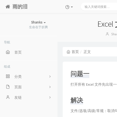
雨的泪
Exc
Shanks
生命在于折腾
博
Sha
主：
导航
首页
正文
首页
组成
问题一
分类
打开所有 Excel 文件先出
页面
331
关于我
友链
3
解决
时光机
ilele.top
文件/选项/高级/常规：取消