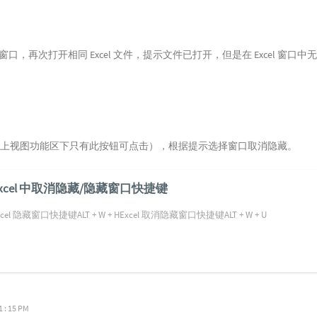
白窗口，再次打开相同 Excel 文件，提示文件已打开，但是在 Excel 窗口中
论上视图功能区下只有此按钮可点击），根据提示选择窗口取消隐藏。
Excel 中取消隐藏/隐藏窗口快捷键
xcel 隐藏窗口快捷键ALT + W + HExcel 取消隐藏窗口快捷键ALT + W + U
: 15 PM