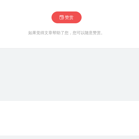
赞赏
如果觉得文章帮助了您，您可以随意赞赏。