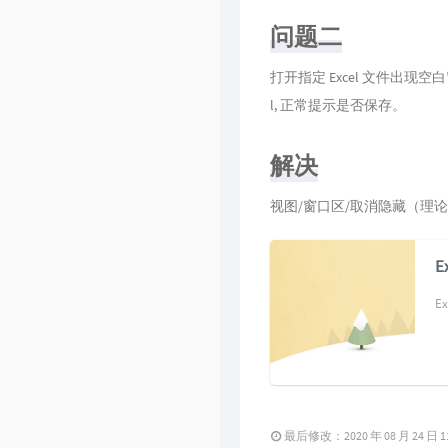
Github
问题二
打开指定 Excel 文件出现空
l, 正常提示是否保存。
解决
视图/窗口区/取消隐藏（理
E
最后修改：2020 年 08 月 24 日 11 