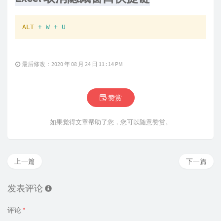
ALT
+ W + U
最后修改：2020 年 08 月 24 日 11 : 14 PM
赞赏
如果觉得文章帮助了您，您可以随意赞赏。
上一篇
下一篇
发表评论
评论
*