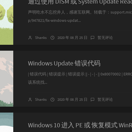
声明吃水不忘挖井人，感谢互联网。转载于：support.microsoft
p/947821/fix-windows-updat...
Shanks
2020 年 08 月 25 日
暂无评论
Windows Update 错误代码
| 错误代码 | 错误提示 | 错误提示 || - | - | - || 0x80070002 | ER
该系统找...
Shanks
2020 年 08 月 25 日
暂无评论
Windows 10 进入 PE 或 恢复模式 Win