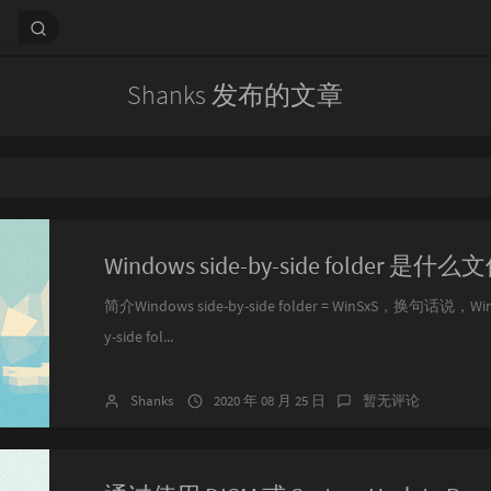
Shanks 发布的文章
Windows side-by-side folder 是什
简介Windows side-by-side folder = WinSxS，换句话说，WinS
y-side fol...
Shanks
2020 年 08 月 25 日
暂无评论