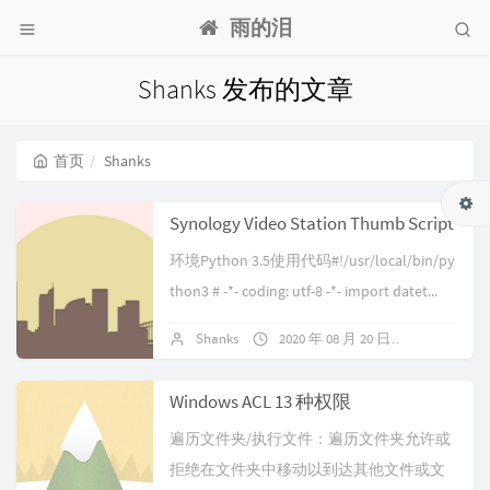
雨的泪
Shanks 发布的文章
首页
Shanks
Synology Video Station Thumb Script
环境Python 3.5使用代码#!/usr/local/bin/py
thon3 # -*- coding: utf-8 -*- import datet...
Shanks
2020 年 08 月 20 日
暂无评论
Windows ACL 13 种权限
遍历文件夹/执行文件：遍历文件夹允许或
拒绝在文件夹中移动以到达其他文件或文