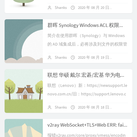
件夹，即使用户没有对遍历文件夹的权限
Shanks
2020 年 08 月 20 日
暂无评论
（仅适用于文件夹）。执行文件允许或拒
绝正在运...
群晖 Synology Windows ACL 权限控制
简介在使用群晖（Synology）与 Windows
的 AD 域集成后，必将涉及到文件的权限管
理问题，通过群晖的权限挂历界面，能够
Shanks
2020 年 08 月 19 日
暂无评论
较为简单的进行权限设置...
联想 华硕 戴尔 宏碁/宏基 华为电脑 服务器 SN/序列号 保修查询地址
联想（Lenovo）新：https://newsupport.le
novo.com.cn/旧：https://support.lenovo.c
om.cn/...
Shanks
2020 年 08 月 18 日
暂无评论
v2ray WebSocket+TLS+Web ERR: failed to read response header > websocket: close 1000
报错v2ray.com/core/proxy/vmess/encodin