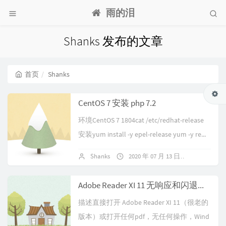
雨的泪
Shanks 发布的文章
首页
Shanks
CentOS 7 安装 php 7.2
环境CentOS 7 1804cat /etc/redhat-release
安装yum install -y epel-release yum -y re...
Shanks
2020 年 07 月 13 日
暂无评论
Adobe Reader XI 11 无响应和闪退问题
描述直接打开 Adobe Reader XI 11（很老的
版本）或打开任何pdf，无任何操作，Wind