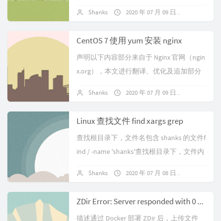
ows 7 过一会就会提示程序无响应，请关
Shanks
2020 年 07 月 09 日
暂无评论
闭，而 W...
CentOS 7 使用 yum 安装 nginx
声明以下内容部分来自于 Nginx 官网（ngin
x.org），本文进行翻译、优化及追加部分
内容。说明大多数 Linux 发行版和 BSD 变
Shanks
2020 年 07 月 09 日
暂无评论
体在通常的软...
Linux 查找文件 find xargs grep
查找根目录下，文件名包含 shanks 的文件f
ind / -name 'shanks'查找根目录下，文件内
容包含 shanks 的文件find / -n...
Shanks
2020 年 07 月 08 日
暂无评论
ZDir Error: Server responded with 0 code
描述通过 Docker 部署 ZDir 后，上传文件